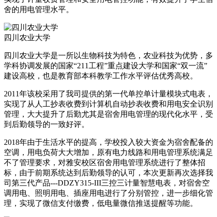
舍的用电管理水平。
四川农业大学
四川农业大学是一所以生物科技为特色，农业科技为优势，多
学科协调发展的国家“211工程”重点建设大学和国家“双一流”
建设高校，也是教育部本科教学工作水平评估优秀高校。
2011年该校采用了我司提供的第一代单控单计量模块式电表，
实现了从人工抄表收费到计算机自动抄表收费和用电安全识别
管理，大大提升了后勤尤其是宿舍用电管理的现代化水平，受
到后勤领导的一致好评。
2018年由于生活水平的提高，学校投入较大资金为宿舍配备的
空调，用电负荷大大增加，原有电力线路和用电管理系统满足
不了管理要求，对雅安校区宿舍用电管理系统进行了整体招
标，由于前期系统达到后勤领导的认可，本次更新再次选择我
司第三代产品---DDZY315-III三控三计量智慧电表，对宿舍空
调用电、照明用电、插座用电进行了分别管控，进一步细化管
理，实现了微信支付缴费，低电量微信推送提醒等功能。