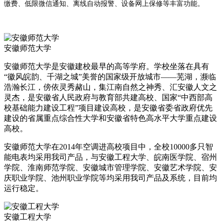
缴费、低限微信通知、离线自动报警、设备网上保修等丰富功能。
安徽师范大学
安徽师范大学是安徽建校最早的高等学府。学校坐落在具有
“徽风皖韵、千湖之城”美誉的国家级开放城市——芜湖，濒临
浩瀚长江，傍依灵秀赭山，集江南自然之神秀、汇安徽人文之
灵杰，是安徽省人民政府与教育部共建高校、国家“中西部高
校基础能力建设工程”项目建设高校，是安徽省委省政府优先
建设的省属重点综合性大学和安徽省特色高水平大学重点建设
高校。
安徽师范大学在2014年空调进高校项目中，全校10000多只智
能电表均采用我司产品，与安徽工程大学、皖南医学院、宿州
学院、淮南师范学院、安徽城市管理学院、安徽艺术学院、安
庆职业学院、池州职业学院等均采用我司产品及系统，目前均
运行稳定。
安徽工程大学