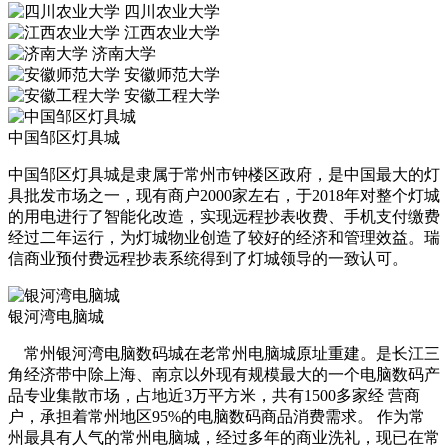
四川农业大学
江西农业大学
济南大学
安徽师范大学
安徽工程大学
中国邹区灯具城
中国邹区灯具城是隶属于常州市钟楼区政府，是中国最大的灯
具批发市场之一，现有商户2000家左右，于2018年对整个灯城
的用电进行了智能化改造，实现远程抄表收费、手机支付缴费
经过二年运行，为灯城物业创造了较好的经济和管理效益。瑞
信商业预付费远程抄表系统得到了灯城领导的一致认可。
银河湾电脑城
常州银河湾电脑数码城在老常州电脑城原址重建。是长江三
角经济带中除上海、南京以外现有规模最大的一个电脑数码产
品专业集散市场，占地近3万平方米，共有1500多家经 营商
户，承担着常州地区95%的电脑数码商品消费需求。 作为常
州最具有人气的常州电脑城，经过多年的商业洗礼，现已在常