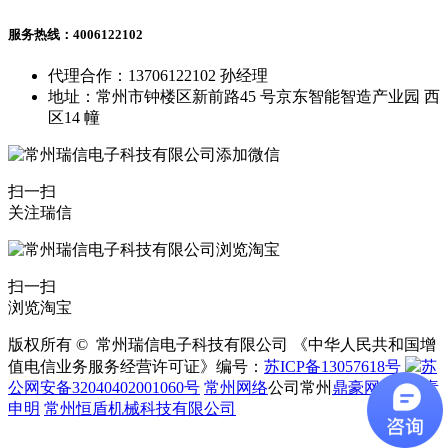
服务热线：4006122102
代理合作：13706122102 孙经理
地址：常州市钟楼区新前路45 号京东智能智造产业园 西
区14 幢
扫一扫
关注瑞信
扫一扫
浏览淘宝
版权所有 © 常州瑞信电子科技有限公司 《中华人民共和国增
值电信业务服务经营许可证》编号：
苏ICP备13057618号
苏
公网安备32040402001060号
常州网络
公司常州
鼎豪网络
|
免责
申明
常州恒盾机械科技有限公司