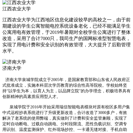
江西农业大学
江西农业大学为江西地区信息化建设较早的高校之一，由于前
期建设的学生公寓智能电控系统设备老化，已经不能满足学生
公寓用电有效管理，于2019年暑期对全校学生公寓进行了整体
改造，采用了合计7000只，我司生产的国网标准型智慧电表，
实现了用电计费和安全识别的有效管理，大大提升了后勤管理
水平。
济南大学
济南大学泉城学院成立于2005年，是国家教育部和山东省人民政府正
式批准成立，实施本科层次学历教育的综合性高等院校。学校始终坚
持“以学生为本，以育人为主，以品牌立院”的办学理念，积极培养具有
创新精神的高素质应用型人才。
泉城
学院于2016年开始采用瑞信智能电表模块对原有校区多用户集
中式远程抄表系统进行了升级更新改造，合计改造了3000多户，有效
解决了老系统的使用弊端，真实做到了计费和安全监管兼顾，实现了
定时自动断电、过载自动跳电、分时段限流、恶性负载识别、空调专
用识别、温度监测保护、红外现场抄控、一卡通无缝对接、手机自助