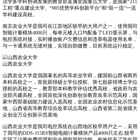
法学多学科协调发展的教育部直属全国重点大学，是国家“211
工程”重点建设大学、“985优势学科创新平台”和“双一流”一流
学科建设高校。
南京农业大学是我司在江苏地区较早的大用户之一，使用我司
智能计量模块4000只，每单元楼入口均配备了LED显示屏，与
电控系统对接，实时播放账户欠费信息和违章电器使用名单，
与一卡通系统无缝对接，实现自助缴费，目前系统运行稳定。
山西农业大学
山西农业大学是我国著名的高等农业学府，建国前山西省两所
本科高校之一，首批获得硕士学位授权、第七批获得博士学位
授权的高校之一，教育部本科教学评估优秀高校，省政府与农
业部共建高校，全国首批深化创新创业教育改革示范高校，国
家中西部基础能力建设入选高校，全国农业农村信息化示范基
地，山西省高等教育综合改革试点高校，山西省第二批省级大
众创业万众创新示范基地
山西农业大学是我司电控系统在山西地区较早用户之一，采用
了我司的DDS-315RS智能电能计量模块产品4000只左右,较早
实现了计量收费管理和安全用电管控功能，有效提升了学生宿