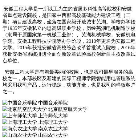
安徽工程大学是一所以工为主的省属多科性高等院校和安徽
省重点建设院校，是国家中西部高校基础能力建设工程（二
期）项目建设高校，坐落在国家级开放城市芜湖。学校办学始
于1935年安徽私立内思高级职业学校，历经芜湖电机制造学校
（隶属于原国家第一机械工业部）、芜湖机械学校、安徽机电
学院、安徽工程科技学院等办学阶段，2010年更名为安徽工程
大学。2015年获批安徽省高校综合改革首批试点院校，2016年
获批安徽省系统推进全面创新改革试验高校创新自主权改革试
点单位。
安徽工程大学是有着最美丽的校园，也是我司最早服务的高
校之一，本部校区及新建的国际工程师学院智能用电管理系统
均采用我司产品，运行稳定，功能齐全，也是我司的样板客户
之一。
中国音乐学院
北京航空航天大学
上海师范大学
上海理工大学
南京农业大学
山西农业大学