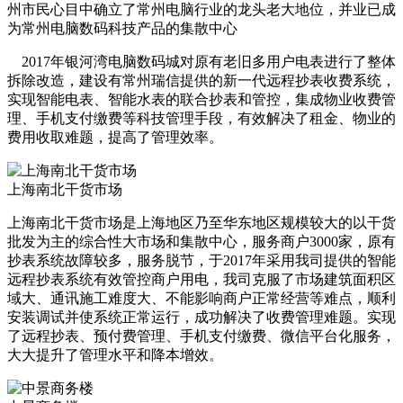
州市民心目中确立了常州电脑行业的龙头老大地位，并业已成
为常州电脑数码科技产品的集散中心
2017年银河湾电脑数码城对原有老旧多用户电表进行了整体
拆除改造，建设有常州瑞信提供的新一代远程抄表收费系统，
实现智能电表、智能水表的联合抄表和管控，集成物业收费管
理、手机支付缴费等科技管理手段，有效解决了租金、物业的
费用收取难题，提高了管理效率。
上海南北干货市场
上海南北干货市场是上海地区乃至华东地区规模较大的以干货
批发为主的综合性大市场和集散中心，服务商户3000家，原有
抄表系统故障较多，服务脱节，于2017年采用我司提供的智能
远程抄表系统有效管控商户用电，我司克服了市场建筑面积区
域大、通讯施工难度大、不能影响商户正常经营等难点，顺利
安装调试并使系统正常运行，成功解决了收费管理难题。实现
了远程抄表、预付费管理、手机支付缴费、微信平台化服务，
大大提升了管理水平和降本增效。