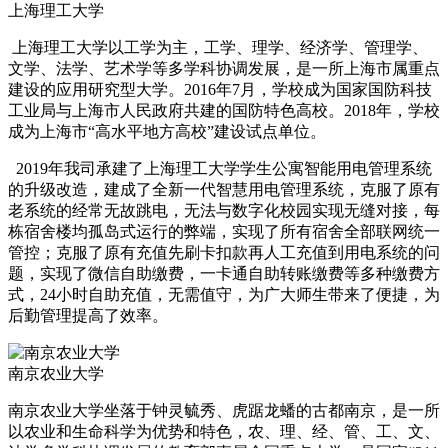
上海理工大学
上海理工大学以工学为主，工学、理学、经济学、管理学、
文学、法学、艺术学等多学科协调发展，是一所上海市属重点
建设的应用研究型大学。2016年7月，学校成为国家国防科技
工业局与上海市人民政府共建的国防特色高校。2018年，学校
成为上海市“高水平地方高校”建设试点单位。
2019年我司承建了上海理工大学学生公寓智能用电管理系统
的升级改造，建成了全新一代智慧用电管理系统，克服了原有
老系统的经常无故跳电，无法与数字化校园实现无缝对接，每
栋宿舍楼均孤岛式运行的弊端，实现了所有宿舍全部联网统一
管控；克服了原有充值先刷卡扣款再人工充值到用电系统的问
题，实现了微信自助缴费，一卡通自助转账缴费等多种缴费方
式，24小时自助充值，无需值守，为广大师生带来了便捷，为
后勤管理提高了效率。
南京农业大学
南京农业大学坐落于钟灵毓秀、虎踞龙蟠的古都南京，是一所
以农业和生命科学为优势和特色，农、理、经、管、工、文、