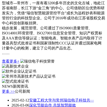
型城市---常州市，一座有着3200多年历史的文化古城，地处江
苏省南部，长江下游“金三角”的中心。公司借助区位优势和研
发实力，凭借“瑞信智慧能源管控平台”成长为远程抄表和能源
管控行业的科技型企业。公司于2016年成功在江苏省股权交易
中心科技创新板挂牌。
稳步发展，规范管理。公司通过了ISO9001质量管理、
ISO14001环境管理、ISO27001信息安全管理、知识产权贯标
及AAA资信等级认证；智能电表、智能水表产品均取得了计
量器具型式批准证书和国家强制性CCC认证并通过国家电网
计量中心的检测，建立了公司的产品生态。
……
查看更多+
NEWS
新闻资讯
更多 >>
公司新闻
2025-02-12
安徽工程大学与常州瑞信电子科技共···
2026-03-06
深化节能合作 共筑智慧能效