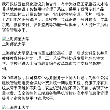
我司跟校园信息化建设总包合作，有幸为这座国家重器人才培
养基地件建设了智慧用电管理子系统，采用了我司专利产品：
导轨式四控四计量智慧电表，实现宿舍的空调、照片、插座、
卫浴用电的细分管理，计量收费、负载识别、分时限流、过载
跳电、微信支付、设备监测等功能一应俱全，大大提升了后勤
宿舍管理水平。
上海师范大学
上海师范大学是上海市重点建设高校，是一所以文科见长并具
教师教育特色的文、理、工、艺等学科协调发展的综合性大
学。学校已进入上海市教育综合改革部市共同支持的高校行
列。
2019年暑假，我司有幸中标并服务于上师大后勤，为学生公寓
建设智能用电安全识别计费系统一期改造工程，克服了原有系
统故障率高维护不到位，安全识别功能不高的问题，实现了计
量收费、安全管控的云端服务和手机管控的高水平信息化管理
提升了宿舍智慧用电管理水平。