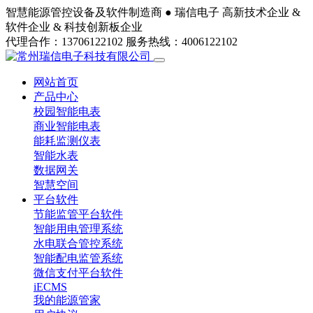
智慧能源管控设备及软件制造商 ●
瑞信电子
高新技术企业 &
软件企业 & 科技创新板企业
代理合作：13706122102
服务热线：4006122102
网站首页
产品中心
校园智能电表
商业智能电表
能耗监测仪表
智能水表
数据网关
智慧空间
平台软件
节能监管平台软件
智能用电管理系统
水电联合管控系统
智能配电监管系统
微信支付平台软件
iECMS
我的能源管家