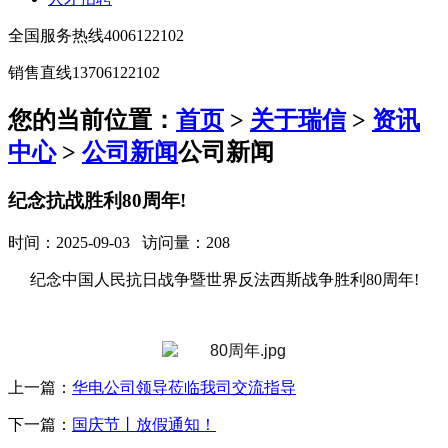
全国服务热线
4006122102
销售直线
13706122102
您的当前位置：
首页
>
关于瑞信
>
资讯
中心
>
公司新闻
公司新闻
纪念抗战胜利80周年!
时间：2025-09-03 访问量：208
纪念中国人民抗日战争暨世界反法西斯战争胜利80周年!
上一篇：
华电公司领导莅临我司交流指导
下一篇：
国庆节丨放假通知！