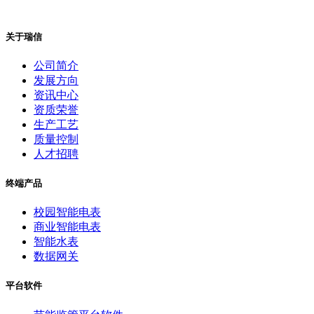
关于瑞信
公司简介
发展方向
资讯中心
资质荣誉
生产工艺
质量控制
人才招聘
终端产品
校园智能电表
商业智能电表
智能水表
数据网关
平台软件