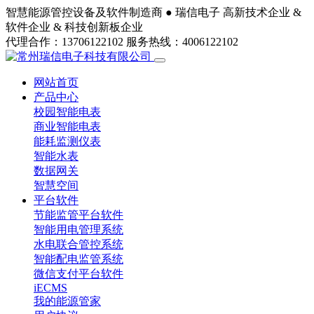
智慧能源管控设备及软件制造商 ●
瑞信电子
高新技术企业 &
软件企业 & 科技创新板企业
代理合作：13706122102
服务热线：4006122102
网站首页
产品中心
校园智能电表
商业智能电表
能耗监测仪表
智能水表
数据网关
智慧空间
平台软件
节能监管平台软件
智能用电管理系统
水电联合管控系统
智能配电监管系统
微信支付平台软件
iECMS
我的能源管家