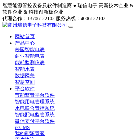
智慧能源管控设备及软件制造商 ●
瑞信电子
高新技术企业 &
软件企业 & 科技创新板企业
代理合作：13706122102
服务热线：4006122102
网站首页
产品中心
校园智能电表
商业智能电表
能耗监测仪表
智能水表
数据网关
智慧空间
平台软件
节能监管平台软件
智能用电管理系统
水电联合管控系统
智能配电监管系统
微信支付平台软件
iECMS
我的能源管家