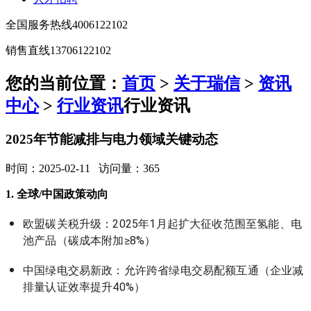
全国服务热线
4006122102
销售直线
13706122102
您的当前位置：
首页
>
关于瑞信
>
资讯
中心
>
行业资讯
行业资讯
2025年节能减排与电力领域关键动态
时间：2025-02-11 访问量：365
1. 全球/中国政策动向
欧盟碳关税升级：2025年1月起扩大征收范围至氢能、电
池产品（碳成本附加≥8%）
中国绿电交易新政：允许跨省绿电交易配额互通（企业减
排量认证效率提升40%）