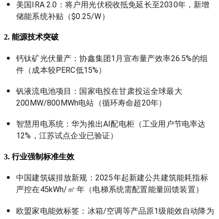
美国IRA 2.0：将户用光伏税收抵免延长至2030年，新增
储能系统补贴（$0.25/W）
2. 能源技术突破
钙钛矿光伏量产：协鑫集团1月宣布量产效率26.5%的组
件（成本较PERC低15%）
钒液流电池项目：国家电投在甘肃投运全球最大
200MW/800MWh电站（循环寿命超20年）
智慧用电系统：华为推出AI配电柜（工业用户节电率达
12%，江苏试点企业已验证）
3. 行业强制标准生效
中国建筑碳排放新规：2025年起新建公共建筑能耗指标
严控在45kWh/㎡·年（电梯系统需配置能量回馈装置）
欧盟家电能效标签：冰箱/空调等产品原1级能效自动降为