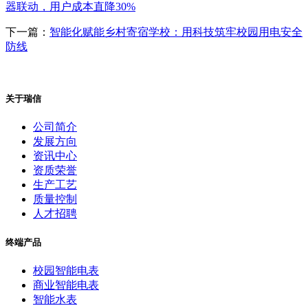
器联动，用户成本直降30%
下一篇：
智能化赋能乡村寄宿学校：用科技筑牢校园用电安全
防线
关于瑞信
公司简介
发展方向
资讯中心
资质荣誉
生产工艺
质量控制
人才招聘
终端产品
校园智能电表
商业智能电表
智能水表