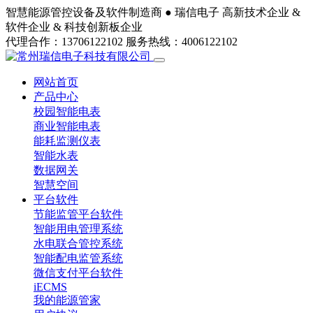
智慧能源管控设备及软件制造商 ●
瑞信电子
高新技术企业 &
软件企业 & 科技创新板企业
代理合作：13706122102
服务热线：4006122102
网站首页
产品中心
校园智能电表
商业智能电表
能耗监测仪表
智能水表
数据网关
智慧空间
平台软件
节能监管平台软件
智能用电管理系统
水电联合管控系统
智能配电监管系统
微信支付平台软件
iECMS
我的能源管家