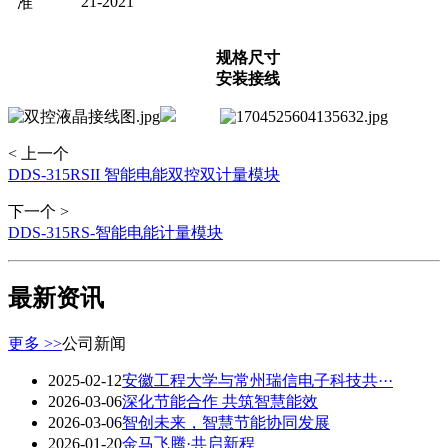
21-2021
准
规格尺寸
安装接线
< 上一个
DDS-315RSII 智能电能双控双计量模块
下一个 >
DDS-315RS-智能电能计量模块
最新资讯
更多 >>
公司新闻
2025-02-12
安徽工程大学与常州瑞信电子科技共···
2026-03-06
深化节能合作 共筑智慧能效
2026-03-06
智创未来，智慧节能协同发展
2026-01-20
金马飞腾·共启新程