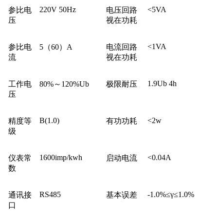
220V 50Hz
<5VA
参比电
电压回路
压
视在功耗
<1VA
参比电
5（60）A
电流回路
流
视在功耗
1.9Ub 4h
工作电
80%～120%Ub
极限耐压
压
B(1.0)
<2w
精度等
有功功耗
级
1600imp/kwh
<0.04A
仪表常
启动电流
数
RS485
-1.0%≤γ≤1.0%
通讯接
基本误差
口