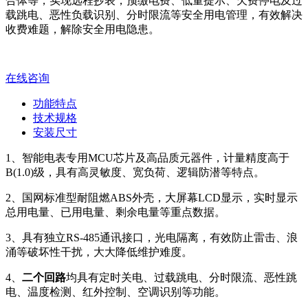
合体等，实现远程抄表，预缴电费、低量提示、欠费停电及过
载跳电、恶性负载识别、分时限流等安全用电管理，有效解决
收费难题，解除安全用电隐患。
在线咨询
功能特点
技术规格
安装尺寸
1、智能电表专用MCU芯片及高品质元器件，计量精度高于
B(1.0)级，具有高灵敏度、宽负荷、逻辑防潜等特点。
2、国网标准型耐阻燃ABS外壳，大屏幕LCD显示，实时显示
总用电量、已用电量、剩余电量等重点数据。
3、具有独立RS-485通讯接口，光电隔离，有效防止雷击、浪
涌等破坏性干扰，大大降低维护难度。
4、
二个回路
均具有定时关电、过载跳电、分时限流、恶性跳
电、温度检测、红外控制、空调识别等功能。