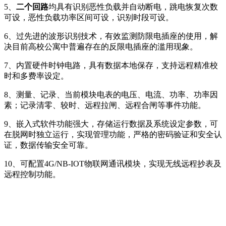
5、
二个回路
均具有识别恶性负载并自动断电，跳电恢复次数
可设，恶性负载功率区间可设，识别时段可设。
6、过先进的波形识别技术，有效监测防限电插座的使用，解
决目前高校公寓中普遍存在的反限电插座的滥用现象。
7、内置硬件时钟电路，具有数据本地保存，支持远程精准校
时和多费率设定。
8、测量、记录、当前模块电表的电压、电流、功率、功率因
素；记录清零、较时、远程拉闸、远程合闸等事件功能。
9、嵌入式软件功能强大，存储运行数据及系统设定参数，可
在脱网时独立运行，实现管理功能，严格的密码验证和安全认
证，数据传输安全可靠。
10、可配置4G/NB-IOT物联网通讯模块，实现无线远程抄表及
远程控制功能。