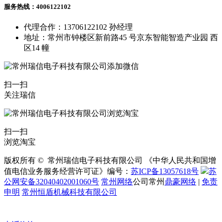
服务热线：4006122102
代理合作：13706122102 孙经理
地址：常州市钟楼区新前路45 号京东智能智造产业园 西
区14 幢
扫一扫
关注瑞信
扫一扫
浏览淘宝
版权所有 © 常州瑞信电子科技有限公司 《中华人民共和国增
值电信业务服务经营许可证》编号：
苏ICP备13057618号
苏
公网安备32040402001060号
常州网络
公司常州
鼎豪网络
|
免责
申明
常州恒盾机械科技有限公司