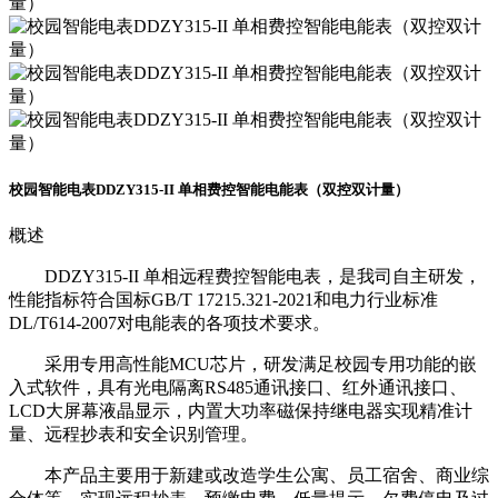
校园智能电表
DDZY315-II 单相费控智能电能表（双控双计量）
概述
DDZY315-II 单相远程费控智能电表，是我司自主研发，
性能指标符合国标GB/T 17215.321-2021和电力行业标准
DL/T614-2007对电能表的各项技术要求。
采用专用高性能MCU芯片，研发满足校园专用功能的嵌
入式软件，具有光电隔离RS485通讯接口、红外通讯接口、
LCD大屏幕液晶显示，内置大功率磁保持继电器实现精准计
量、远程抄表和安全识别管理。
本产品主要用于新建或改造学生公寓、员工宿舍、商业综