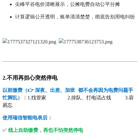
尖峰平谷电价清晰展示，公摊电费自动公平分摊
计算逻辑公开透明，账单清清楚楚，彻底告别用电纠纷
2.不用再担心突然停电
以前缴费（👉 深夜、出差、加班 都不会再因为电费问题手
忙脚乱）：
1.
找管家 2.排队、打电话占线 3.容
易忘
使用瑞信智能电表后：
✅
线上自助缴费，再也不怕突然停电