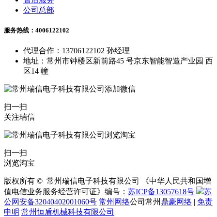
公司总部
服务热线：4006122102
代理合作：13706122102 孙经理
地址：常州市钟楼区新前路45 号京东智能智造产业园 西
区14 幢
扫一扫
关注瑞信
扫一扫
浏览淘宝
版权所有 © 常州瑞信电子科技有限公司 《中华人民共和国增
值电信业务服务经营许可证》编号：
苏ICP备13057618号
苏
公网安备32040402001060号
常州网络
公司常州
鼎豪网络
|
免责
申明
常州恒盾机械科技有限公司