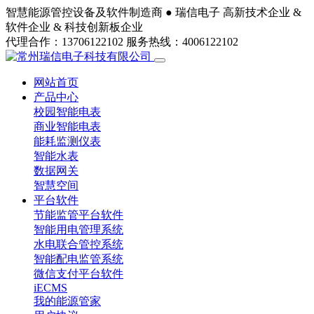
智慧能源管控设备及软件制造商 ●
瑞信电子
高新技术企业 &
软件企业 & 科技创新板企业
代理合作：13706122102
服务热线：4006122102
网站首页
产品中心
校园智能电表
商业智能电表
能耗监测仪表
智能水表
数据网关
智慧空间
平台软件
节能监管平台软件
智能用电管理系统
水电联合管控系统
智能配电监管系统
微信支付平台软件
iECMS
我的能源管家