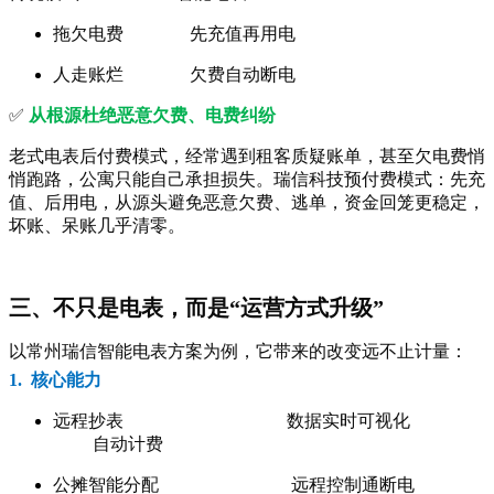
拖欠电费 先充值再用电
人走账烂 欠费自动断电
✅
从根源杜绝恶意欠费、电费纠纷
老式电表后付费模式，经常遇到租客质疑账单，甚至欠电费悄
悄跑路，公寓只能自己承担损失。瑞信科技预付费模式：先充
值、后用电，从源头避免恶意欠费、逃单，资金回笼更稳定，
坏账、呆账几乎清零。
三、不只是电表，而是“运营方式升级”
以常州瑞信智能电表方案为例，它带来的改变远不止计量：
1. 核心能力
远程抄表 数据实时可视化
自动计费
公
摊智能分配 远程控制通断电