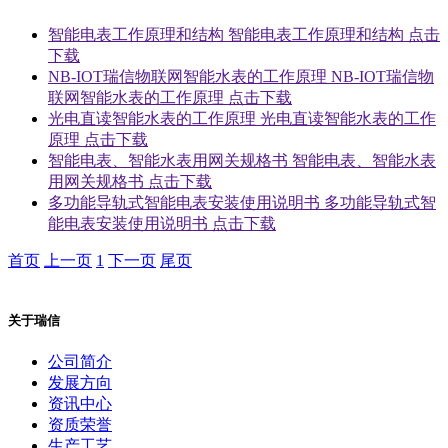
智能电表工作原理和结构
智能电表工作原理和结构
点击
下载
NB-IOT瑞信物联网智能水表的工作原理
NB-IOT瑞信物
联网智能水表的工作原理
点击下载
光电直读智能水表的工作原理
光电直读智能水表的工作
原理
点击下载
智能电表、智能水表用网关规格书
智能电表、智能水表
用网关规格书
点击下载
多功能导轨式智能电表安装使用说明书
多功能导轨式智
能电表安装使用说明书
点击下载
首页
上一页
1
下一页
尾页
关于瑞信
公司简介
发展方向
资讯中心
资质荣誉
生产工艺