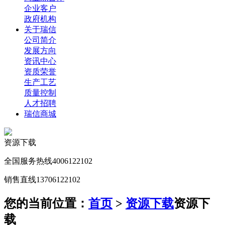
企业客户
政府机构
关于瑞信
公司简介
发展方向
资讯中心
资质荣誉
生产工艺
质量控制
人才招聘
瑞信商城
资源下载
全国服务热线
4006122102
销售直线
13706122102
您的当前位置：
首页
>
资源下载
资源下
载