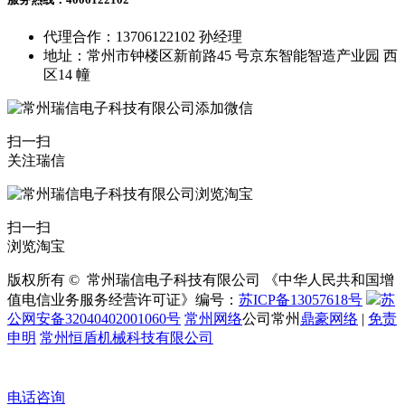
代理合作：13706122102 孙经理
地址：常州市钟楼区新前路45 号京东智能智造产业园 西
区14 幢
扫一扫
关注瑞信
扫一扫
浏览淘宝
版权所有 © 常州瑞信电子科技有限公司 《中华人民共和国增
值电信业务服务经营许可证》编号：
苏ICP备13057618号
苏
公网安备32040402001060号
常州网络
公司常州
鼎豪网络
|
免责
申明
常州恒盾机械科技有限公司
电话咨询