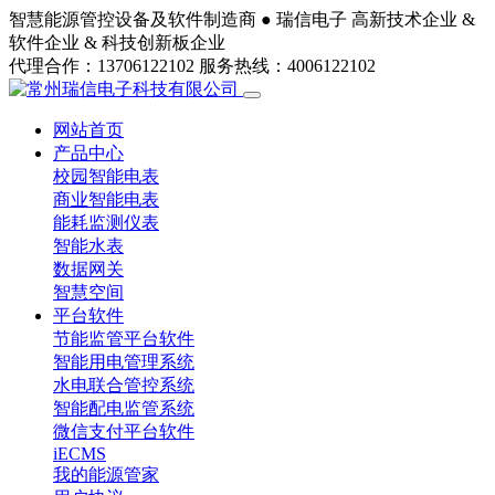
智慧能源管控设备及软件制造商 ●
瑞信电子
高新技术企业 &
软件企业 & 科技创新板企业
代理合作：13706122102
服务热线：4006122102
网站首页
产品中心
校园智能电表
商业智能电表
能耗监测仪表
智能水表
数据网关
智慧空间
平台软件
节能监管平台软件
智能用电管理系统
水电联合管控系统
智能配电监管系统
微信支付平台软件
iECMS
我的能源管家