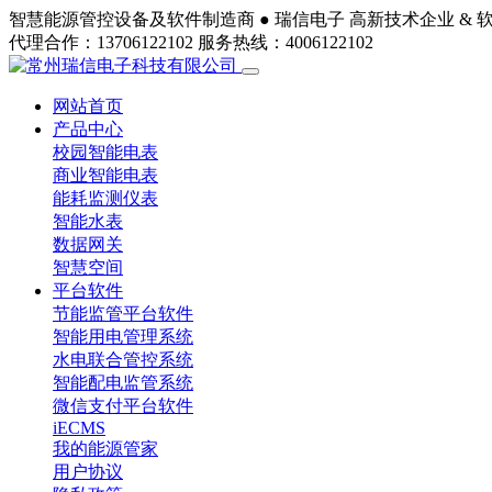
智慧能源管控设备及软件制造商 ●
瑞信电子
高新技术企业 & 
代理合作：13706122102
服务热线：4006122102
网站首页
产品中心
校园智能电表
商业智能电表
能耗监测仪表
智能水表
数据网关
智慧空间
平台软件
节能监管平台软件
智能用电管理系统
水电联合管控系统
智能配电监管系统
微信支付平台软件
iECMS
我的能源管家
用户协议