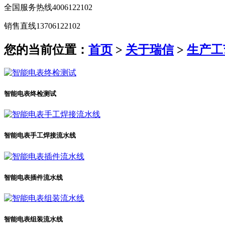
全国服务热线
4006122102
销售直线
13706122102
您的当前位置：
首页
>
关于瑞信
>
生产工
智能电表终检测试
智能电表手工焊接流水线
智能电表插件流水线
智能电表组装流水线