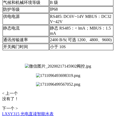
气候和机械环境等级
B 级
IP68
防护等级
供电电源
RS485: DC6V~14V MBUS：DC32
V~42V
静态电流
静态 RS485：< lmA；MBUS：1.5
mA
通讯传输速率
2400 B/S( 可选 1200、4800、9600)
开关阀门时间
小于 10S
< 上一个
没有了！
下一个 >
LXSY315 光电直读智能水表