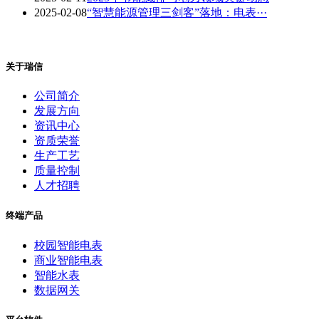
2025-02-08
“智慧能源管理三剑客”落地：电表···
关于瑞信
公司简介
发展方向
资讯中心
资质荣誉
生产工艺
质量控制
人才招聘
终端产品
校园智能电表
商业智能电表
智能水表
数据网关