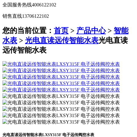
全国服务热线
4006122102
销售直线
13706122102
您的当前位置：
首页
>
产品中心
>
智能
水表
>
光电直读远传智能水表
光电直读
远传智能水表
光电直读远传智能水表
LXSY315F 电子远传阀控水表