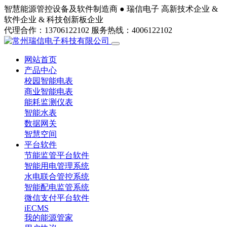
智慧能源管控设备及软件制造商 ●
瑞信电子
高新技术企业 &
软件企业 & 科技创新板企业
代理合作：13706122102
服务热线：4006122102
网站首页
产品中心
校园智能电表
商业智能电表
能耗监测仪表
智能水表
数据网关
智慧空间
平台软件
节能监管平台软件
智能用电管理系统
水电联合管控系统
智能配电监管系统
微信支付平台软件
iECMS
我的能源管家