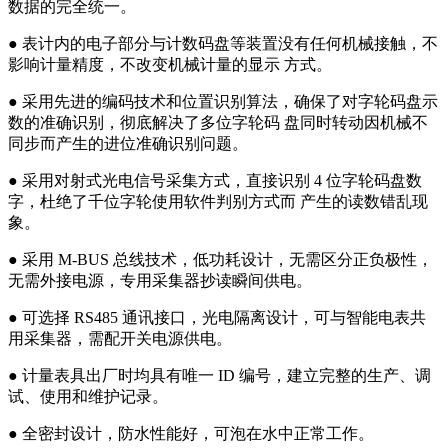
数据的完全统一。
● 表计内的电子部分与计数码盘等装置没有任何机械接触，不
影响计量精度，不改变机械计量的显示 方式。
● 采用先进的编码技术和位置识别算法，确保了对字轮码盘示
数的准确识别，彻底解决了多位字轮码 盘同时转动因机械不
同步而产生的进位准确识别问题。
● 采用对射式光电信号采集方式，直接识别 4 位字轮码盘数
字，杜绝了千位字轮使用软件判别方式而 产生的读数错乱现
象。
● 采用 M-BUS 总线技术，低功耗设计，无需区分正负极性，
无需外接电源，专用采集器抄读瞬间供电。
● 可选择 RS485 通讯接口，光电隔离设计，可与智能电表共
用采集器，需配开关电源供电。
● 计量表具出厂时均具有唯一 ID 编号，建立完整的生产、调
试、使用和维护记录。
● 全密封设计，防水性能好，可泡在水中正常工作。