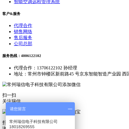
智能空调远程管理系统
客户&服务
代理合作
销售网络
售后服务
公司总部
服务热线：4006122102
代理合作：13706122102 孙经理
地址：常州市钟楼区新前路45 号京东智能智造产业园 西区
扫一扫
关注瑞信
请您留言
常州瑞信电子科技有限公司
扫一扫
18018269555
浏览淘宝