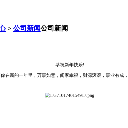
心
>
公司新闻
公司新闻
恭祝新年快乐!
愿你在新的一年里，万事如意，阖家幸福，财源滚滚，事业有成，