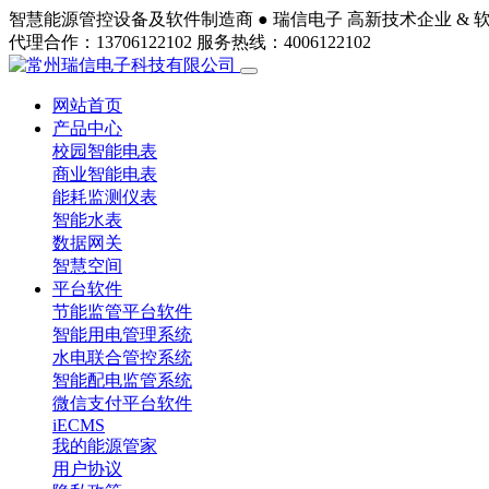
智慧能源管控设备及软件制造商 ●
瑞信电子
高新技术企业 & 
代理合作：13706122102
服务热线：4006122102
网站首页
产品中心
校园智能电表
商业智能电表
能耗监测仪表
智能水表
数据网关
智慧空间
平台软件
节能监管平台软件
智能用电管理系统
水电联合管控系统
智能配电监管系统
微信支付平台软件
iECMS
我的能源管家
用户协议