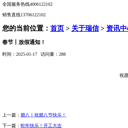
全国服务热线
4006122102
销售直线
13706122102
您的当前位置：
首页
>
关于瑞信
>
资讯中
春节丨放假通知！
时间：2025-01-17 访问量：288
祝
上一篇：
腊八丨祝腊八节快乐！
下一篇：
蛇年快乐！开工大吉